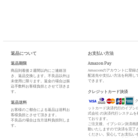
返品について
お支払い方法
返品期限
Amazon Pay
Amazonのアカウントに登録
商品到着後２週間以内にご連絡頂
配送先や支払い方法を利用し
き、返品交換します。不良品以外は
できます。
未使用に限ります。返金の場合は振
込手数料お客様負担とさせて頂きま
す。
クレジットカード決済
ク
返品送料
ットカード決済代行のイプシ
お客様のご都合による返品は送料お
式会社 の決済代行システムを
客様負担とさせて頂きます。
ております。
不良品の場合は当方送料負担到しま
ご注文後、イプシロン決済画
す。
動いたしますので決済を完了
ください。安心してお支払い