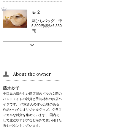
2
No.
麻ひもバッグ 中
5,800円(税込6,380
円)
About the owner
藤永妙子
中目黒の懐かしい商店街のビルの２階の
ハンドメイドの雑貨と手芸材料のお店ハ
イジです。 作家さんの作った味のある
作品やハイジオリジナルグッズ、グラフ
ィカルな雑貨を集めています。 国内そ
して北欧やアジアなど海外で買い付けた
布やボタンもございます。