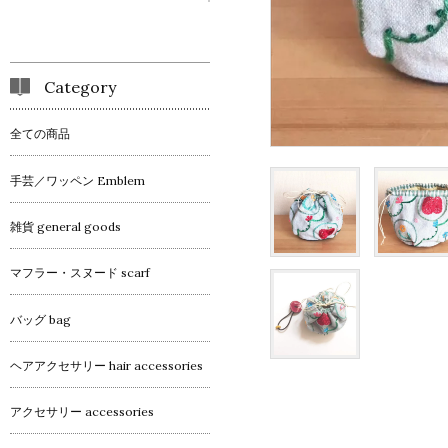
Category
全ての商品
手芸／ワッペン Emblem
雑貨 general goods
マフラー・スヌード scarf
バッグ bag
ヘアアクセサリー hair accessories
アクセサリー accessories