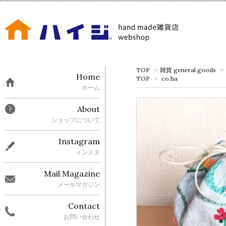
TOP
>
雑貨 general goods
>
Home
TOP
>
co.ha
ホーム
About
ショップについて
Instagram
インスタ
Mail Magazine
メールマガジン
Contact
お問い合わせ