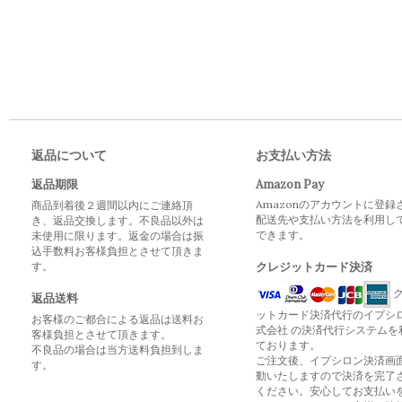
返品について
お支払い方法
返品期限
Amazon Pay
Amazonのアカウントに登録
商品到着後２週間以内にご連絡頂
配送先や支払い方法を利用し
き、返品交換します。不良品以外は
できます。
未使用に限ります。返金の場合は振
込手数料お客様負担とさせて頂きま
す。
クレジットカード決済
ク
返品送料
ットカード決済代行のイプシ
お客様のご都合による返品は送料お
式会社 の決済代行システムを
客様負担とさせて頂きます。
ております。
不良品の場合は当方送料負担到しま
ご注文後、イプシロン決済画
す。
動いたしますので決済を完了
ください。安心してお支払い