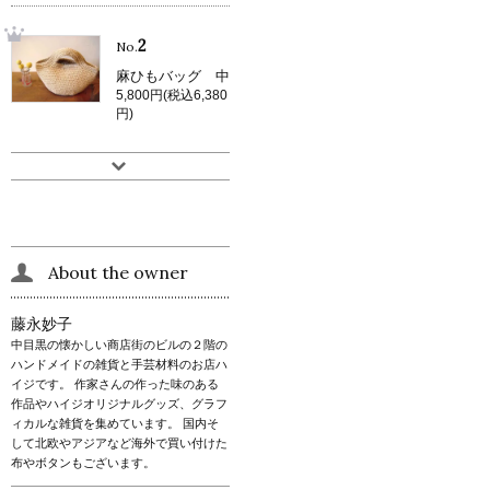
2
No.
麻ひもバッグ 中
5,800円(税込6,380
円)
About the owner
藤永妙子
中目黒の懐かしい商店街のビルの２階の
ハンドメイドの雑貨と手芸材料のお店ハ
イジです。 作家さんの作った味のある
作品やハイジオリジナルグッズ、グラフ
ィカルな雑貨を集めています。 国内そ
して北欧やアジアなど海外で買い付けた
布やボタンもございます。