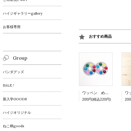
ハイジギャラリーgallery
お客様専用
おすすめ商品
Group
パンダグッズ
SALE !
ワッペン めがねチョコ
新入学GOODS
200円(税込220円)
20
ハイジオリジナル
ねこ柄goods