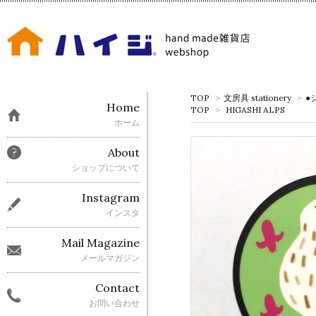
TOP
>
文房具 stationery
>
●
Home
TOP
>
HIGASHI ALPS
ホーム
About
ショップについて
Instagram
インスタ
Mail Magazine
メールマガジン
Contact
お問い合わせ