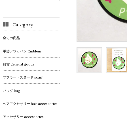
Category
全ての商品
手芸／ワッペン Emblem
雑貨 general goods
マフラー・スヌード scarf
バッグ bag
ヘアアクセサリー hair accessories
アクセサリー accessories