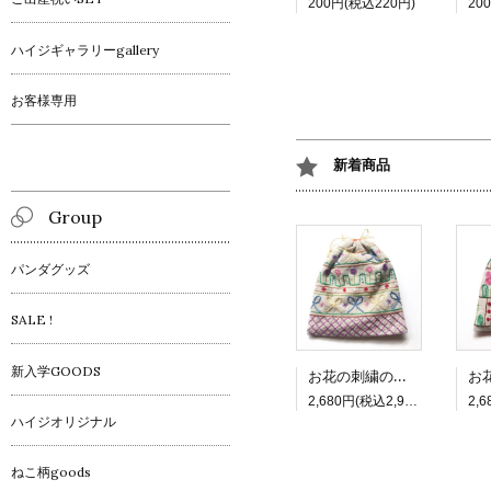
200円(税込220円)
20
ハイジギャラリーgallery
お客様専用
新着商品
Group
パンダグッズ
SALE !
新入学GOODS
お花の刺繍の四角巾着_3 リボン
2,680円(税込2,948円)
ハイジオリジナル
ねこ柄goods