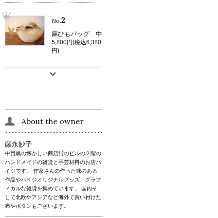
2
No.
麻ひもバッグ 中
5,800円(税込6,380
円)
About the owner
藤永妙子
中目黒の懐かしい商店街のビルの２階の
ハンドメイドの雑貨と手芸材料のお店ハ
イジです。 作家さんの作った味のある
作品やハイジオリジナルグッズ、グラフ
ィカルな雑貨を集めています。 国内そ
して北欧やアジアなど海外で買い付けた
布やボタンもございます。