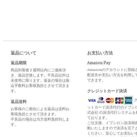
返品について
お支払い方法
返品期限
Amazon Pay
Amazonのアカウントに登録
商品到着後２週間以内にご連絡頂
配送先や支払い方法を利用し
き、返品交換します。不良品以外は
できます。
未使用に限ります。返金の場合は振
込手数料お客様負担とさせて頂きま
す。
クレジットカード決済
ク
返品送料
ットカード決済代行のイプシ
お客様のご都合による返品は送料お
式会社 の決済代行システムを
客様負担とさせて頂きます。
ております。
不良品の場合は当方送料負担到しま
ご注文後、イプシロン決済画
す。
動いたしますので決済を完了
ください。安心してお支払い