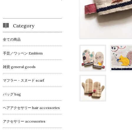
Category
全ての商品
手芸／ワッペン Emblem
雑貨 general goods
マフラー・スヌード scarf
バッグ bag
ヘアアクセサリー hair accessories
アクセサリー accessories