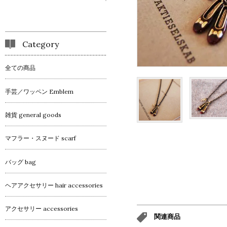
Category
全ての商品
手芸／ワッペン Emblem
雑貨 general goods
マフラー・スヌード scarf
バッグ bag
ヘアアクセサリー hair accessories
アクセサリー accessories
関連商品