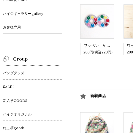
ハイジギャラリーgallery
お客様専用
ワッペン めがねチョコ
200円(税込220円)
20
Group
パンダグッズ
SALE !
新着商品
新入学GOODS
ハイジオリジナル
ねこ柄goods