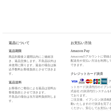
返品について
お支払い方法
返品期限
Amazon Pay
Amazonのアカウントに登録
商品到着後２週間以内にご連絡頂
配送先や支払い方法を利用し
き、返品交換します。不良品以外は
できます。
未使用に限ります。返金の場合は振
込手数料お客様負担とさせて頂きま
す。
クレジットカード決済
ク
返品送料
ットカード決済代行のイプシ
お客様のご都合による返品は送料お
式会社 の決済代行システムを
客様負担とさせて頂きます。
ております。
不良品の場合は当方送料負担到しま
ご注文後、イプシロン決済画
す。
動いたしますので決済を完了
ください。安心してお支払い