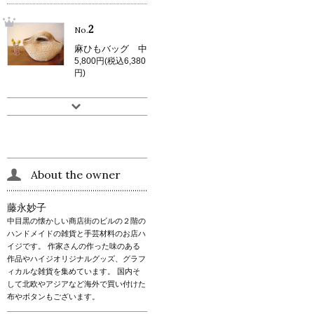
2
No.
麻ひもバッグ 中
5,800円(税込6,380
円)
About the owner
藤永妙子
中目黒の懐かしい商店街のビルの２階の
ハンドメイドの雑貨と手芸材料のお店ハ
イジです。 作家さんの作った味のある
作品やハイジオリジナルグッズ、グラフ
ィカルな雑貨を集めています。 国内そ
して北欧やアジアなど海外で買い付けた
布やボタンもございます。