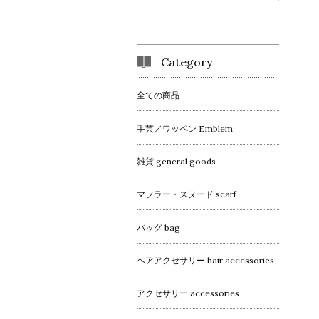
Category
全ての商品
手芸／ワッペン Emblem
雑貨 general goods
マフラー・スヌード scarf
バッグ bag
ヘアアクセサリー hair accessories
アクセサリー accessories