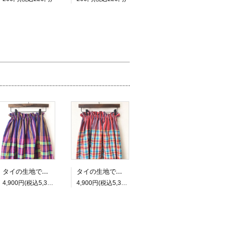
タイの生地で作ったふんわりロングギャザースカート 3
タイの生地で作ったふんわりロングギャザースカート 2
4,900円(税込5,390円)
4,900円(税込5,390円)