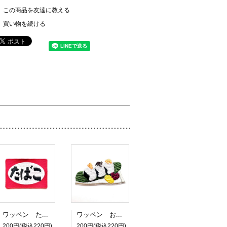
この商品を友達に教える
買い物を続ける
ワッペン たばこ
ワッペン おにぎり3つ
200円(税込220円)
200円(税込220円)