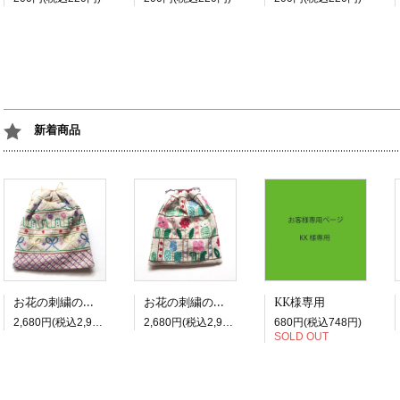
新着商品
お花の刺繍の四角巾着_3 リボン
お花の刺繍の四角巾着_2 チューリップ
KK様専用
2,680円(税込2,948円)
2,680円(税込2,948円)
680円(税込748円)
SOLD OUT