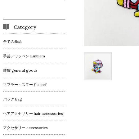
Category
全ての商品
手芸／ワッペン Emblem
雑貨 general goods
マフラー・スヌード scarf
バッグ bag
ヘアアクセサリー hair accessories
アクセサリー accessories