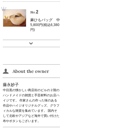
2
No.
麻ひもバッグ 中
5,800円(税込6,380
円)
About the owner
藤永妙子
中目黒の懐かしい商店街のビルの２階の
ハンドメイドの雑貨と手芸材料のお店ハ
イジです。 作家さんの作った味のある
作品やハイジオリジナルグッズ、グラフ
ィカルな雑貨を集めています。 国内そ
して北欧やアジアなど海外で買い付けた
布やボタンもございます。