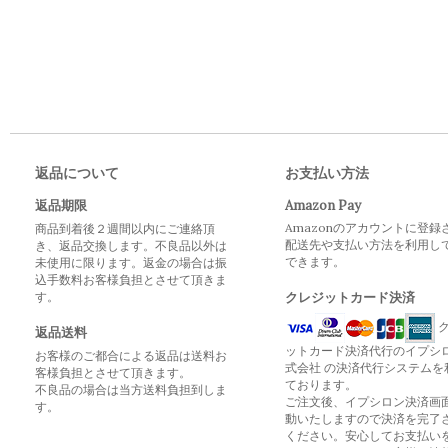
返品について
お支払い方法
返品期限
Amazon Pay
Amazonのアカウントに登録
商品到着後２週間以内にご連絡頂
配送先や支払い方法を利用し
き、返品交換します。不良品以外は
できます。
未使用に限ります。返金の場合は振
込手数料お客様負担とさせて頂きま
す。
クレジットカード決済
ク
返品送料
ットカード決済代行のイプシ
お客様のご都合による返品は送料お
式会社 の決済代行システムを
客様負担とさせて頂きます。
ております。
不良品の場合は当方送料負担到しま
ご注文後、イプシロン決済画
す。
動いたしますので決済を完了
ください。安心してお支払い