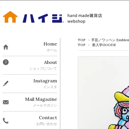
TOP
>
手芸／ワッペン Emble
Home
TOP
>
新入学GOODS
ホーム
About
ショップについて
Instagram
インスタ
Mail Magazine
メールマガジン
Contact
お問い合わせ