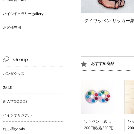
ハイジギャラリーgallery
お客様専用
Group
おすすめ商品
パンダグッズ
SALE !
新入学GOODS
ハイジオリジナル
ワッペン めがねチョコ
200円(税込220円)
20
ねこ柄goods