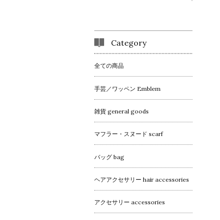
Category
全ての商品
手芸／ワッペン Emblem
雑貨 general goods
マフラー・スヌード scarf
バッグ bag
ヘアアクセサリー hair accessories
アクセサリー accessories