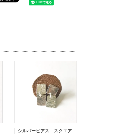
丸いパーツ3つ
シルバーピアス スクエア