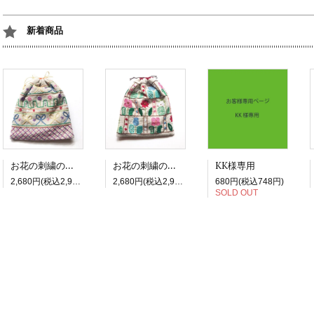
新着商品
お花の刺繍の四角巾着_3 リボン
お花の刺繍の四角巾着_2 チューリップ
KK様専用
2,680円(税込2,948円)
2,680円(税込2,948円)
680円(税込748円)
SOLD OUT