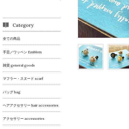
Category
全ての商品
手芸／ワッペン Emblem
雑貨 general goods
マフラー・スヌード scarf
バッグ bag
ヘアアクセサリー hair accessories
アクセサリー accessories