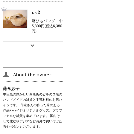
2
No.
麻ひもバッグ 中
5,800円(税込6,380
円)
About the owner
藤永妙子
中目黒の懐かしい商店街のビルの２階の
ハンドメイドの雑貨と手芸材料のお店ハ
イジです。 作家さんの作った味のある
作品やハイジオリジナルグッズ、グラフ
ィカルな雑貨を集めています。 国内そ
して北欧やアジアなど海外で買い付けた
布やボタンもございます。