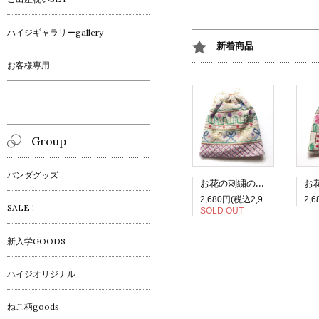
ハイジギャラリーgallery
新着商品
お客様専用
Group
パンダグッズ
お花の刺繍の四角巾着_3 リボン
2,680円(税込2,948円)
SALE !
SOLD OUT
新入学GOODS
ハイジオリジナル
ねこ柄goods