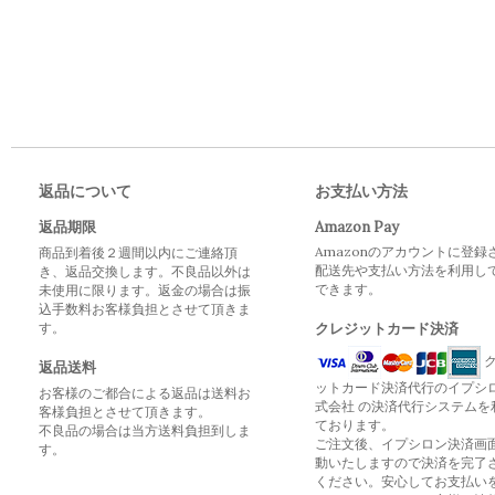
返品について
お支払い方法
返品期限
Amazon Pay
Amazonのアカウントに登録
商品到着後２週間以内にご連絡頂
配送先や支払い方法を利用し
き、返品交換します。不良品以外は
できます。
未使用に限ります。返金の場合は振
込手数料お客様負担とさせて頂きま
す。
クレジットカード決済
ク
返品送料
ットカード決済代行のイプシ
お客様のご都合による返品は送料お
式会社 の決済代行システムを
客様負担とさせて頂きます。
ております。
不良品の場合は当方送料負担到しま
ご注文後、イプシロン決済画
す。
動いたしますので決済を完了
ください。安心してお支払い