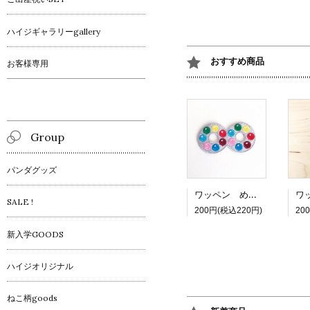
ハイジギャラリーgallery
おすすめ商品
お客様専用
Group
パンダグッズ
ワッペン めがねチョコ
SALE !
200円(税込220円)
20
新入学GOODS
ハイジオリジナル
ねこ柄goods