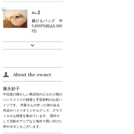
2
No.
麻ひもバッグ 中
5,800円(税込6,380
円)
About the owner
藤永妙子
中目黒の懐かしい商店街のビルの２階の
ハンドメイドの雑貨と手芸材料のお店ハ
イジです。 作家さんの作った味のある
作品やハイジオリジナルグッズ、グラフ
ィカルな雑貨を集めています。 国内そ
して北欧やアジアなど海外で買い付けた
布やボタンもございます。