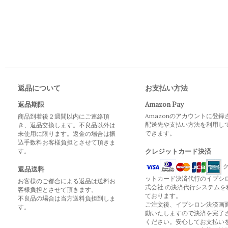
返品について
お支払い方法
返品期限
Amazon Pay
Amazonのアカウントに登録
商品到着後２週間以内にご連絡頂
配送先や支払い方法を利用し
き、返品交換します。不良品以外は
できます。
未使用に限ります。返金の場合は振
込手数料お客様負担とさせて頂きま
す。
クレジットカード決済
ク
返品送料
ットカード決済代行のイプシ
お客様のご都合による返品は送料お
式会社 の決済代行システムを
客様負担とさせて頂きます。
ております。
不良品の場合は当方送料負担到しま
ご注文後、イプシロン決済画
す。
動いたしますので決済を完了
ください。安心してお支払い