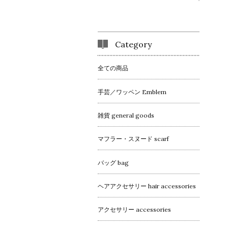
Category
全ての商品
手芸／ワッペン Emblem
雑貨 general goods
マフラー・スヌード scarf
バッグ bag
ヘアアクセサリー hair accessories
アクセサリー accessories