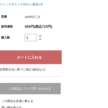
クリックポスト￥198のご配送OK
型番
ac64017_8
650円(税込715円)
販売価格
購入数
定商取引法に基づく表記 (返品など)
この商品について問い合わせる
この商品を友達に教える
買い物を続ける