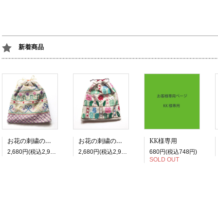
新着商品
お花の刺繍の四角巾着_3 リボン
お花の刺繍の四角巾着_2 チューリップ
KK様専用
2,680円(税込2,948円)
2,680円(税込2,948円)
680円(税込748円)
SOLD OUT